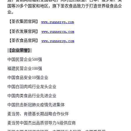
国等20多个国家和地区，旗下圣农食品致力于打造世界级食品企
业。
【圣农集团官网】
【圣农发展官网】
【圣农食品官网】
【企业荣誉】
中国民营企业
500强
福建民营企业
100强
中国食品安全
10强企业
中国白羽肉鸡行业龙头企业
中国肉类食品行业先进企业
中国抗击新冠肺炎疫情先进集体
麦当劳、肯德基长期战略合作伙伴
麦当劳中国杰出品质领导力
A级供应商