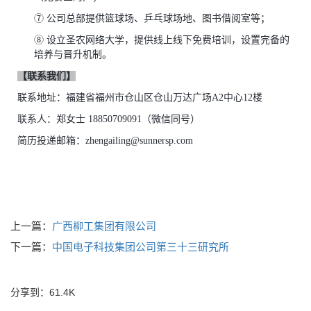
⑦
公司总部提供篮球场、乒乓球场地、图书借阅室等；
⑧
设立圣农网络大学，提供线上线下免费培训，设置完备的
培养与晋升机制。
【联系我们】
联系地址：福建省福州市仓山区仓山万达广场
A2中心12楼
联系人：
郑女士
1
8850709091
（微信同号）
简历投递邮箱：
zhengailing@sunnersp.com
上一篇：
广西柳工集团有限公司
下一篇：
中国电子科技集团公司第三十三研究所
分享到：
61.4K