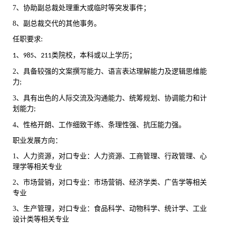
7、
协助副总裁处理重大或临时等突发事件；
8、
副总裁交代的其他事务。
任职要求
:
、
、
类院校，本科或以上学历；
1
985
211
2、
具备较强的文案撰写能力、语言表达理解能力及逻辑思维能
力
;
3、
具有出色的人际交流及沟通能力、统筹规划、协调能力和计
划能力
;
4、
性格开朗、工作细致干练、条理性强、抗压能力强
。
职业发展方向：
1、
人力资源，对口专业：人力资源、工商管理、行政管理、心
理学等相关专业
2、
市场营销，对口专业：市场营销、
经济学类
、
广告学等相关
专业
3、
生产管理，对口专业：食品科学、动物科学、统计学、工业
设计类等相关专业