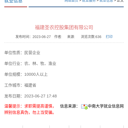
就业信息
网站首页
>
就业服务
>
就业信息
> 正文
福建圣农控股集团有限公司
发布时间：2023-06-27 作者:
来源: 浏览次数:
636
打印
单位性质：
民营企业
单位行业：
农、林、牧、渔业
单位规模：
10000人以上
工作城市：
福建省
发布日期：
2023-06-27 17:48
温馨提示：求职需提高谨慎，
信息来源：
中南大学就业信息网
辨别信息真伪，勿上当受骗。