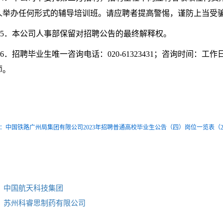
人举办任何形式的辅导培训班。请应聘者提高警惕，谨防上当受
5．本公司人事部保留对招聘公告的最终解释权。
6．招聘毕业生唯一咨询电话：020-61323431；咨询时间：工作日8:3
师。
：中国铁路广州局集团有限公司2023年招聘普通高校毕业生公告（四）岗位一览表（20230
：
中国航天科技集团
：
苏州科睿思制药有限公司