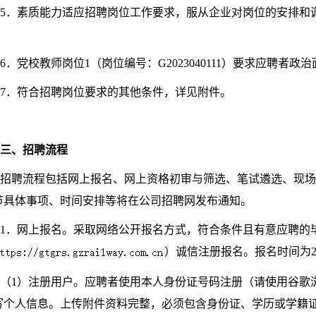
5．素质能力适应招聘岗位工作要求，服从企业对岗位的安排和
6．党校教师岗位1（岗位编号：G2023040111）要求应聘者政
7．符合招聘岗位要求的其他条件，详见附件。
三、招聘流程
招聘流程包括网上报名、网上资格初审与筛选、笔试遴选、现场
节具体事项、时间安排等将在公司招聘网发布通知。
1．网上报名。采取网络公开报名方式，符合条件且有意应聘的
）诚信注册报名。报名时间为20
（1）注册用户。应聘者使用本人身份证号码注册（请使用谷歌
写个人信息。上传附件资料完整，必须包含身份证、学历或学籍