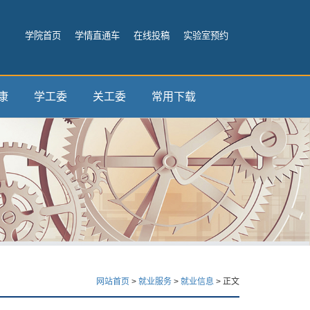
学院首页
学情直通车
在线投稿
实验室预约
康
学工委
关工委
常用下载
网站首页
>
就业服务
>
就业信息
> 正文