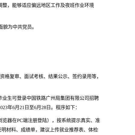
调整，能够适应偏远地区工作及夜班作业环境
治面貌为中共党员。
资格复审、面试考核、结果公示、签约录用等，
毕业生可登录中国铁路广州局集团有限公司招聘
23年6月21日至6月28日。程序如下：
浏览器在PC端注册登陆），按系统提示真实、准
证明材料、成绩单，建议上传就业推荐表、体检