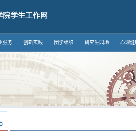
业服务
创新实践
团学组织
研究生园地
心理健
息