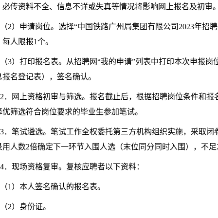
。必传资料不全、信息不详或失真等情况将影响网上报名及初审
（2）申请岗位。选择“中国铁路广州局集团有限公司2023年招
，每人限报1个。
（3）打印报名表。从招聘网“我的申请”列表中打印本次申报
息报名登记表），签名确认。
2．网上资格初审与筛选。报名截止后，根据招聘岗位条件和报
择优筛选符合岗位要求的毕业生参加笔试。
3．笔试遴选。笔试工作全权委托第三方机构组织实施，采取闭
录用人数2倍确定下一环节入围人选（末位同分同时入围），不足
4．现场资格复审。复核应聘者以下资料：
（1）本人签名确认的报名表。
（2）身份证。