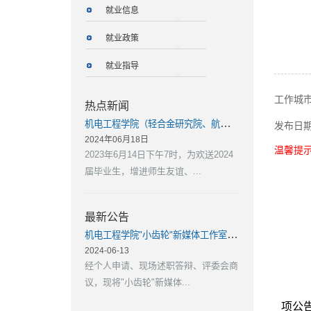
就业信息
就业政策
就业指导
工作城
热点新闻
机电工程学院（轻合金研究院、航空航天技术研究院）2024年“自强杯”毕...
发布日
2024年06月18日
温馨提
2023年6月14日下午7时，为欢送2024
届毕业生，增进师生友谊、...
最新公告
机电工程学院"小齿轮"新媒体工作室竞岗结果公示
2024-06-13
经个人申请、现场述职答辩、评委会商
议，现将"小齿轮"新媒体...
项公