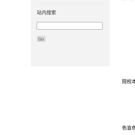
站内搜索
院校
色盲