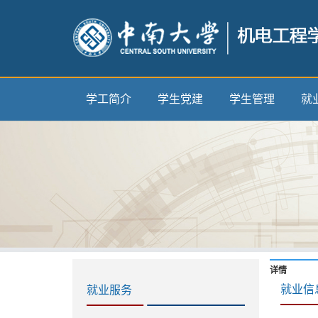
学工简介
学生党建
学生管理
就
详情
就业信
就业服务