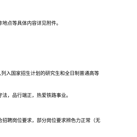
作地点等具体内容详见附件。
证书）,列入国家招生计划的研究生和全日制普通高等
守法，品行端正，热爱铁路事业。
合招聘岗位要求，部分岗位要求辨色力正常（无