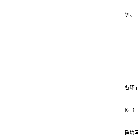
等。
各环
网（
确填