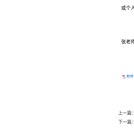
或个
张老
附件
上一篇
下一篇