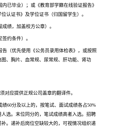
国内已毕业）；或《教育部学籍在线验证报告》
学位认证书》及学位证书（归国留学生）。
程成绩，加盖校方公章）。
足签约条件）。
报告（优先使用《公务员录用体检表》，或按照
电图、胸片、血常规、尿常规、肝功能、肾功
须对应提供正规公司盖章的翻译件。
绩60分及以上的，按笔试、面试成绩各占50%
用人选。末位同分的，笔试成绩高者入选。招聘
递补。递补后岗位空缺较大的，可视情况组织递