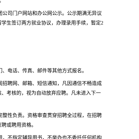
。
团公司门户网站和办公网公示。公示期满无异议
学生签订两方就业协议，办理录用手续，暂定2
门、电话、传真、邮件等其他方式报名。
阅招聘网、邮箱、短信通知，凡因通信不畅造成
核、考核的，视为自动放弃应聘。凡未进入下一
完整性负责。资格审查贯穿招聘全过程，在招聘
应聘或聘用资格。
用，不指定辅导用书，不举办也不委托任何机构