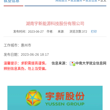
就业信息
网站首页
>
就业服务
>
就业信息
> 正文
湖南宇新能源科技股份有限公司
发布时间：2023-06-27 作者:
来源: 浏览次数:
372
打印
工作城市：
惠州市
发布日期：
2023-06-26 18:17
温馨提示：求职需提高谨慎，
信息来源：
中南大学就业信息网
辨别信息真伪，勿上当受骗。