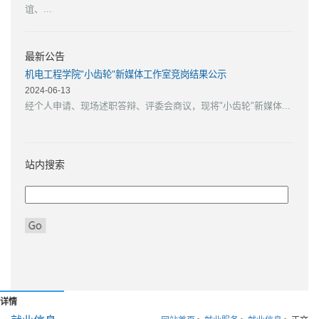
谊、...
最新公告
机电工程学院"小齿轮"新媒体工作室竞岗结果公示
2024-06-13
经个人申请、现场述职答辩、评委会商议，现将"小齿轮"新媒体...
站内搜索
详情