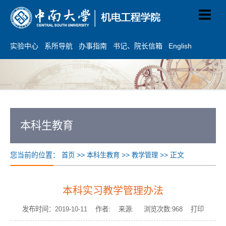
实验中心
系所导航
办事指南
书记、院长信箱
English
本科生教育
您当前的位置：
>>
>>
>> 正文
首页
本科生教育
教学管理
本科实习教学管理办法
发布时间：2019-10-11 作者: 来源: 浏览次数:
968
打印