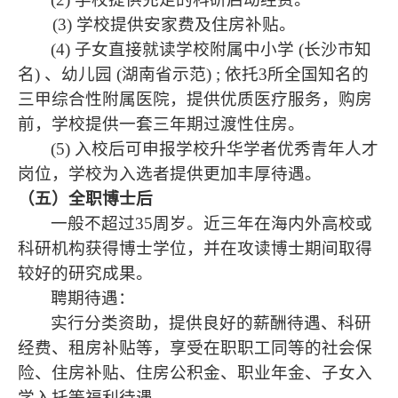
(3)
学校提供安家费及住房补贴
。
(4)
子女直接就读学校附属中小学
(
长沙市知
名
)
、幼儿园
(
湖南省示范
) ;
依托
3
所全国知名的
三甲综合性附属医院，提供优质医疗服务，购房
前，学校提供一套三年期过渡性住房。
(5)
入校后可申报学校升华学者优秀青年人才
岗位，学校为入选者提供更加丰厚待遇。
（五）全职博士后
一般不超过
35
周岁。近三年在海内外高校或
科研机构获得博士学位，并在攻读博士期间取得
较好的研究成果。
聘期待遇：
实行分类资助，提供良好的薪酬待遇、科研
经费、租房补贴等，享受在职职工同等的社会保
险、住房补贴、住房公积金、职业年金、子女入
学入托等福利待遇。