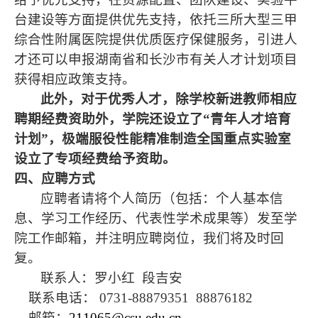
台建设等方面提供优先支持，依托三所大型三甲
综合性附属医院提供优质医疗保健服务，引进人
才还可以申报湖南省和长沙市有关人才计划项目
获得相应政策支持。
此外，对于优秀人才，除学校新进教师相应
聘期经费资助外，学院还设立了“青年人才培育
计划”，极端服役性能精准制造全国重点实验室
设立了专项经费给予资助。
四、应聘方式
应聘者请将个人简历（包括：个人基本信
息、学习工作经历、代表性学术成果等）发至学
院工作邮箱，并注明应聘岗位，我们将及时回
复。
联系人：罗小红
段吉安
联系电话：
0731-88879351 88876182
邮箱：
211065@csu.edu.cn