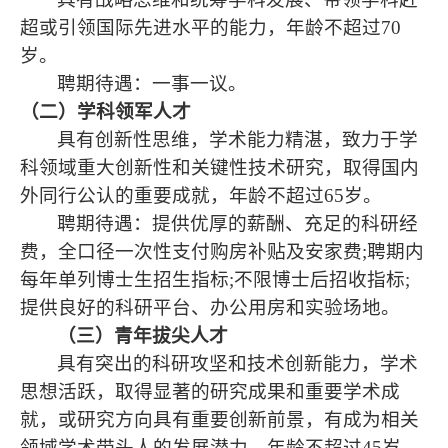
超或引领国际先进水平的能力，年龄不超过
70
岁。
聘期待遇：一事一议。
（二）学科领军人才
具有创新性思维，学术能力精湛，致力于学
科领域重大创新性和关键性技术研究，取得国内
外同行公认的重要成就，年龄不超过
65
岁。
聘期待遇：提供优厚的薪酬、充足的科研经
费，全口径一次性支付购房补贴及安家费
;
聘期内
每年单列博士生招生指标
;
不限博士后招收指标
;
提供良好的科研平台、办公用房和实验场地。
（三）青年拔尖人才
具有突出的科研攻坚和技术创新能力，学术
思想活跃，取得显著的研究成果和重要学术成
就，或研究方向具有重要创新前景，有成为相关
领域学术带头人的发展潜力，年龄不超过
45
岁。