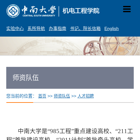
实验中心
系所导航
办事指南
书记、院长信箱
English
师资队伍
您当前的位置：
>>
>>
首页
师资队伍
人才招聘
中南大学是“
985
工程”重点建设高校、“
211
工
程”首批建设高校、“
2011
计划”首批牵头高校。学