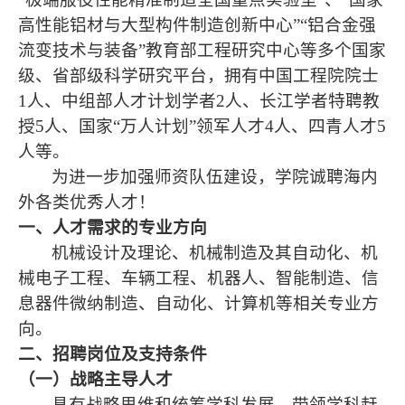
高性能铝材与大型构件制造创新中心”“铝合金强
流变技术与装备”教育部工程研究中心等多个国家
级、省部级科学研究平台，拥有中国工程院院士
1
人、中组部人才计划学者
2
人、长江学者特聘教
授
5
人、国家“万人计划”领军人才
4
人、四青人才
5
人等。
为进一步加强师资队伍建设，学院诚聘海内
外各类优秀人才！
一、人才需求的专业方向
机械设计及理论、机械制造及其自动化、机
械电子工程、车辆工程、机器人、智能制造、信
息器件微纳制造、自动化、计算机等相关专业方
向。
二、招聘岗位及支持条件
（一）战略主导人才
具有战略思维和统筹学科发展、带领学科赶