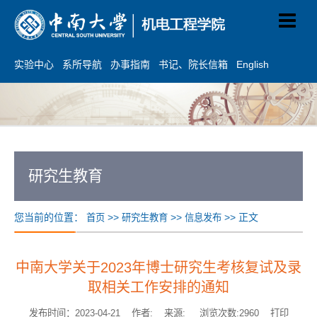
实验中心
系所导航
办事指南
书记、院长信箱
English
研究生教育
您当前的位置：
>>
>>
>> 正文
首页
研究生教育
信息发布
中南大学关于2023年博士研究生考核复试及录
取相关工作安排的通知
发布时间：2023-04-21 作者: 来源: 浏览次数:
2960
打印