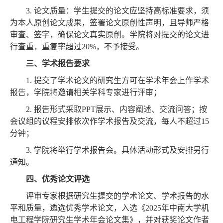
3.
论文质量：学生提交的论文应坚持高标准要求，须
为本人原创论文成果，签署论文原创性声明，且导师严格
审查、签字，确保论文真实原创。学院将对提交的论文进
行查重，重复率超过
20%
，不予接受。
三、学术报告要求
1.
提交了学术论文的研究生方可在学术年会上作学术
报告，学院将邀请相关学科专家进行评审；
2.
报告形式采取
PPT
展示、内容阐述、交流问答；按
会议组的议程安排依次作学术报告及交流，每人不超过
15
分钟；
3.
学院将举行学术报告会。具体活动形式及安排另行
通知。
四、优秀论文评选
评审专家根据研究生提交的学术论文、学术报告的水
平和质量，遴选优秀学术论文，入选《
2025
年中南大学机
电工程学院研究生学术年会论文集》，并对获奖论文作者