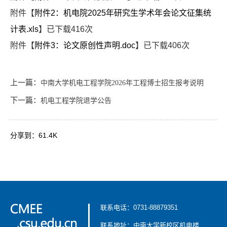
附件【
附件2：机电院2025年研究生学术年会论文征集统
计表.xls
】已下载
416
次
附件【
附件3：论文原创性声明.doc
】已下载
406
次
上一篇：
中南大学机电工程学院2026年工程博士招生报考说明
下一篇：
机电工程学院退学公告
分享到：
61.4K
联系电话：0731-88879351
联系地址：中南大学新校区机电楼