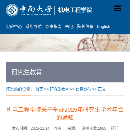
实验中心
系所导航
办事指南
书记、院长信箱
English
研究生教育
您当前的位置：
>>
>>
>> 正文
首页
研究生教育
信息发布
机电工程学院关于举办2025年研究生学术年会
的通知
发布时间：2025-11-14 作者: 来源: 浏览次数:
2065
打印