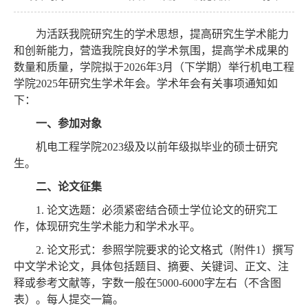
为活跃我院研究生的学术思想，提高研究生学术能力
和创新能力，营造我院良好的学术氛围，提高学术成果的
数量和质量，学院拟于
2026
年
3
月（下学期）举行机电工程
学院
2025
年研究生学术年会。学术年会有关事项通知如
下：
一、参加对象
机电工程学院
2023
级及以前年级拟毕业的硕士研究
生。
二、论文征集
1.
论文选题：必须紧密结合硕士学位论文的研究工
作，体现研究生学术能力和学术水平。
2.
论文形式：参照学院要求的论文格式（附件
1
）撰写
中文学术论文，具体包括题目、摘要、关键词、正文、注
释或参考文献等，字数一般在
5000-6000
字左右（不含图
表）。每人提交一篇。