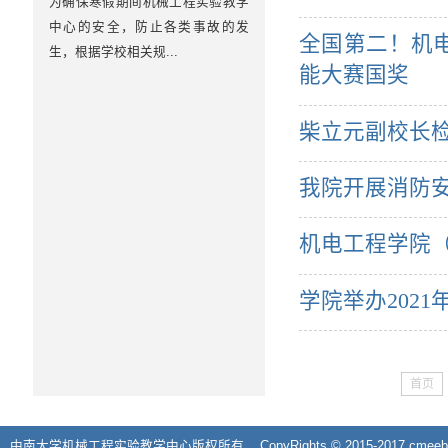
为确保寒假期间机械工程实验教学
中心的安全，防止各类事故的发
全国第二！机
生，根据学校相关规...
能大赛国奖
柴立元副校长
我院开展消防
机电工程学院
学院举办202
首页
中南大学机械工程实验教学中心版权所有 CopyRights © 2015-2017 cmeebase.csu.